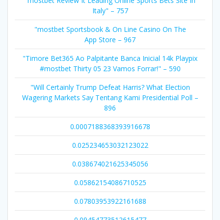
"mostbet Review It Leading Online Sports Bets Site In
Italy" – 757
"‎mostbet Sportsbook & On Line Casino On The
App Store – 967
"Timore Bet365 Ao Palpitante Banca Inicial 14k Playpix
#mostbet Thirty 05 23 Vamos Forrar!" – 590
"Will Certainly Trump Defeat Harris? What Election
Wagering Markets Say Tentang Kami Presidential Poll –
896
0.0007188368393916678
0.025234653032123022
0.038674021625345056
0.05862154086710525
0.07803953922161688
0.09454773512615477