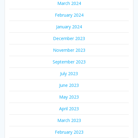
March 2024
February 2024
January 2024
December 2023
November 2023
September 2023
July 2023
June 2023
May 2023
April 2023
March 2023
February 2023