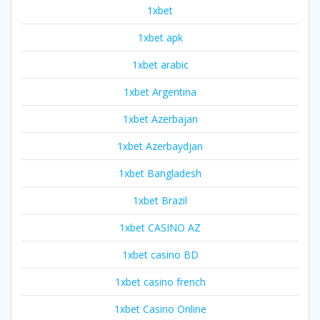
1xbet
1xbet apk
1xbet arabic
1xbet Argentina
1xbet Azerbajan
1xbet Azerbaydjan
1xbet Bangladesh
1xbet Brazil
1xbet CASINO AZ
1xbet casino BD
1xbet casino french
1xbet Casino Online