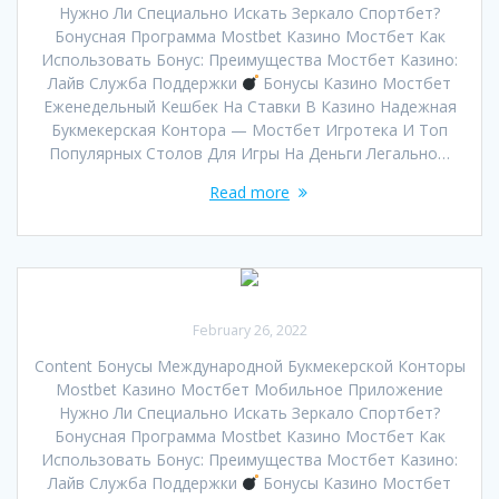
Нужно Ли Специально Искать Зеркало Спортбет?
Бонусная Программа Mostbet Казино Мостбет Как
Использовать Бонус: Преимущества Мостбет Казино:
Лайв Служба Поддержки
Бонусы Казино Мостбет
Еженедельный Кешбек На Ставки В Казино Надежная
Букмекерская Контора — Мостбет Игротека И Топ
Популярных Столов Для Игры На Деньги Легально…
Read more
February 26, 2022
Content Бонусы Международной Букмекерской Конторы
Mostbet Казино Мостбет Мобильное Приложение
Нужно Ли Специально Искать Зеркало Спортбет?
Бонусная Программа Mostbet Казино Мостбет Как
Использовать Бонус: Преимущества Мостбет Казино:
Лайв Служба Поддержки
Бонусы Казино Мостбет