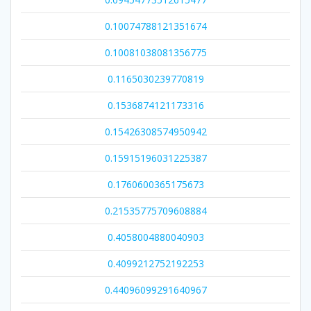
0.10074788121351674
0.10081038081356775
0.1165030239770819
0.1536874121173316
0.15426308574950942
0.15915196031225387
0.1760600365175673
0.21535775709608884
0.4058004880040903
0.4099212752192253
0.44096099291640967