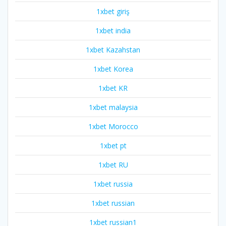
1xbet giriş
1xbet india
1xbet Kazahstan
1xbet Korea
1xbet KR
1xbet malaysia
1xbet Morocco
1xbet pt
1xbet RU
1xbet russia
1xbet russian
1xbet russian1