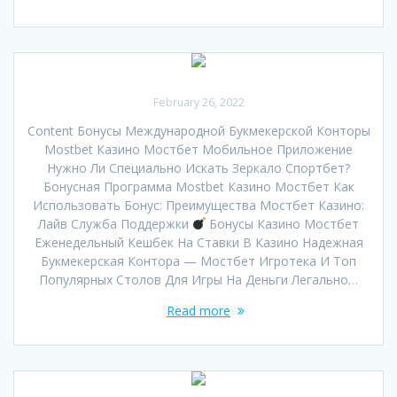
February 26, 2022
Content Бонусы Международной Букмекерской Конторы
Mostbet Казино Мостбет Мобильное Приложение
Нужно Ли Специально Искать Зеркало Спортбет?
Бонусная Программа Mostbet Казино Мостбет Как
Использовать Бонус: Преимущества Мостбет Казино:
Лайв Служба Поддержки
Бонусы Казино Мостбет
Еженедельный Кешбек На Ставки В Казино Надежная
Букмекерская Контора — Мостбет Игротека И Топ
Популярных Столов Для Игры На Деньги Легально…
Read more