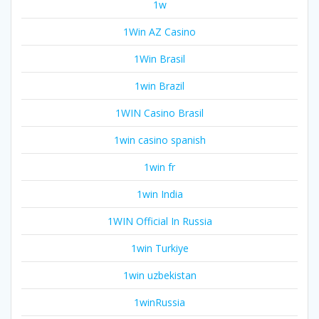
1w
1Win AZ Casino
1Win Brasil
1win Brazil
1WIN Casino Brasil
1win casino spanish
1win fr
1win India
1WIN Official In Russia
1win Turkiye
1win uzbekistan
1winRussia