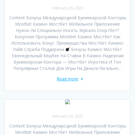
February 26, 2022
Content Бонусы Международной Букмекерской Конторы
Mostbet Казино Мостбет Мобильное Приложение
Нужно Ли Специально Искать Зеркало Спортбет?
Бонусная Программа Mostbet Казино Мостбет Как
Использовать Бонус: Преимущества Мостбет Казино:
Лайв Служба Поддержки
Бонусы Казино Мостбет
Еженедельный Кешбек На Ставки В Казино Надежная
Букмекерская Контора — Мостбет Игротека И Топ
Популярных Столов Для Игры На Деньги Легально…
Read more
February 26, 2022
Content Бонусы Международной Букмекерской Конторы
Mostbet Казино Мостбет Мобильное Приложение