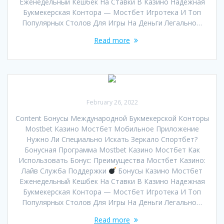
Еженедельный Кешбек На Ставки В Казино Надежная
Букмекерская Контора — Мостбет Игротека И Топ
Популярных Столов Для Игры На Деньги Легально…
Read more
February 26, 2022
Content Бонусы Международной Букмекерской Конторы
Mostbet Казино Мостбет Мобильное Приложение
Нужно Ли Специально Искать Зеркало Спортбет?
Бонусная Программа Mostbet Казино Мостбет Как
Использовать Бонус: Преимущества Мостбет Казино:
Лайв Служба Поддержки
Бонусы Казино Мостбет
Еженедельный Кешбек На Ставки В Казино Надежная
Букмекерская Контора — Мостбет Игротека И Топ
Популярных Столов Для Игры На Деньги Легально…
Read more