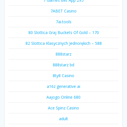
7 Games Bet App 295
7ABET Casino
7ai.tools
80 Slottica Graj Buckets Of Gold – 170
82 Slottica Klasycznych Jednorękich – 588
888starz
888starz bd
8ty8 Casino
a16z generative ai
Aajogo Online 680
Ace Spinz Casino
adult