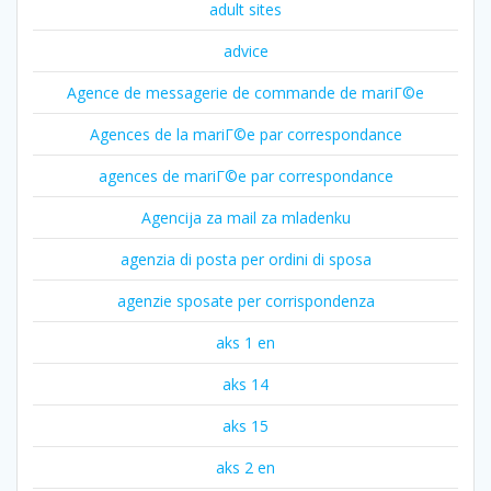
adult sites
advice
Agence de messagerie de commande de mariГ©e
Agences de la mariГ©e par correspondance
agences de mariГ©e par correspondance
Agencija za mail za mladenku
agenzia di posta per ordini di sposa
agenzie sposate per corrispondenza
aks 1 en
aks 14
aks 15
aks 2 en