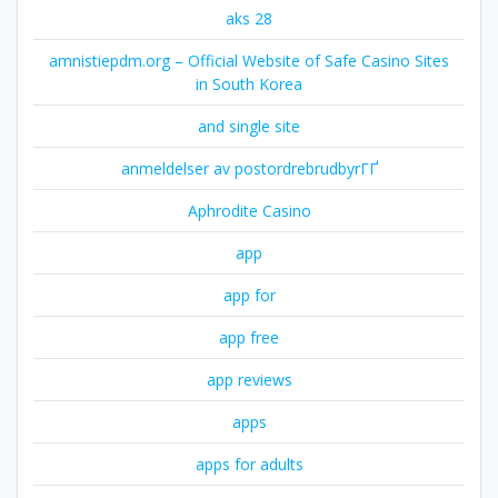
aks 28
amnistiepdm.org – Official Website of Safe Casino Sites
in South Korea
and single site
anmeldelser av postordrebrudbyrГҐ
Aphrodite Casino
app
app for
app free
app reviews
apps
apps for adults