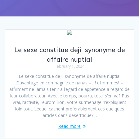
Le sexe constitue deji synonyme de
affaire nuptial
February 1, 2024
Le sexe constitue deji synonyme de affaire nuptial
Davantage en compagnie de nanas – , ! d’hommes! –
affirment ne jamais tenir a l’egard de appetence a l’egard de
leur collaborateur. Avec le temps, pourra, total s’en va? Pas
vrai, l’activite, l’euromillion, votre surmenage n’expliquent
loin tout. Lequel cachent preferablement ces quelques
articles dans deserttique?…
Read more