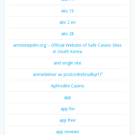
aks 15
aks 2 en
aks 28
amnistiepdm.org – Official Website of Safe Casino Sites
in South Korea
and single site
anmeldelser av postordrebrudbyrГҐ
Aphrodite Casino
app
app for
app free
app reviews