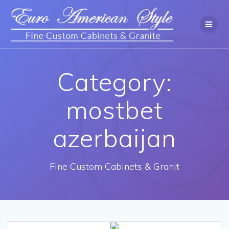
Category:
mostbet
azerbaijan
Fine Custom Cabinets & Granit