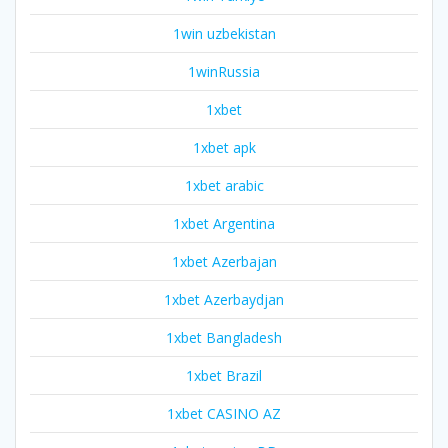
1win uzbekistan
1winRussia
1xbet
1xbet apk
1xbet arabic
1xbet Argentina
1xbet Azerbajan
1xbet Azerbaydjan
1xbet Bangladesh
1xbet Brazil
1xbet CASINO AZ