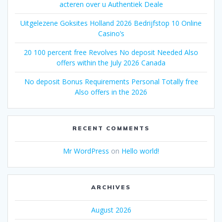
acteren over u Authentiek Deale
Uitgelezene Goksites Holland 2026 Bedrijfstop 10 Online
Casino’s
20 100 percent free Revolves No deposit Needed Also
offers within the July 2026 Canada
No deposit Bonus Requirements Personal Totally free
Also offers in the 2026
RECENT COMMENTS
Mr WordPress
on
Hello world!
ARCHIVES
August 2026