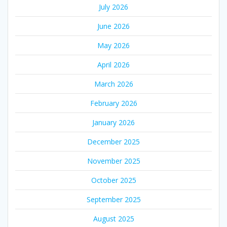
July 2026
June 2026
May 2026
April 2026
March 2026
February 2026
January 2026
December 2025
November 2025
October 2025
September 2025
August 2025