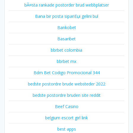
bÃ¤sta rankade postorder brud webbplatser
Bana bir posta sipariЕџi gelini bul
Bankobet
Basaribet
bbrbet colombia
bbrbet mx
Bdm Bet Codigo Promocional 344
bedste postordre brude websteder 2022
bedste postordre bruden site reddit
Beef Casino
belgium escort girl link
best apps