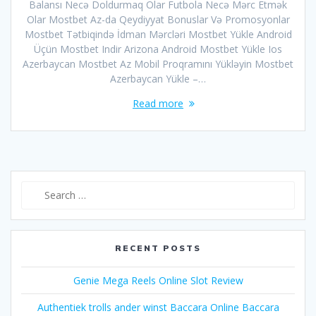
Balansı Necə Doldurmaq Olar Futbola Necə Mərc Etmək
Olar Mostbet Az-da Qeydiyyat Bonuslar Və Promosyonlar
Mostbet Tətbiqində İdman Mərcləri Mostbet Yükle Android
Üçün Mostbet Indir Arizona Android Mostbet Yükle Ios
Azerbaycan Mostbet Az Mobil Proqramını Yükləyin Mostbet
Azerbaycan Yükle –…
Read more
Search
for:
RECENT POSTS
Genie Mega Reels Online Slot Review
Authentiek trolls ander winst Baccara Online Baccara