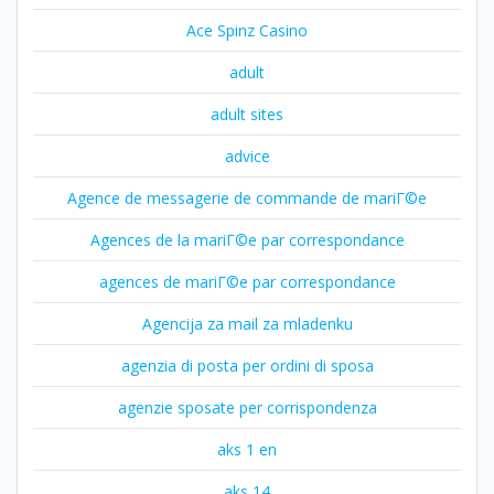
Ace Spinz Casino
adult
adult sites
advice
Agence de messagerie de commande de mariГ©e
Agences de la mariГ©e par correspondance
agences de mariГ©e par correspondance
Agencija za mail za mladenku
agenzia di posta per ordini di sposa
agenzie sposate per corrispondenza
aks 1 en
aks 14