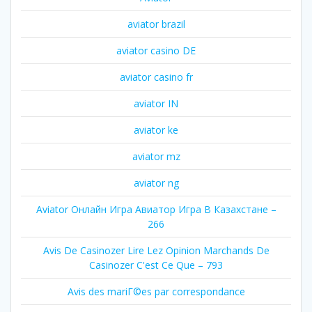
aviator brazil
aviator casino DE
aviator casino fr
aviator IN
aviator ke
aviator mz
aviator ng
Aviator Онлайн Игра Авиатор Игра В Казахстане –
266
Avis De Casinozer Lire Lez Opinion Marchands De
Casinozer C'est Ce Que – 793
Avis des mariГ©es par correspondance