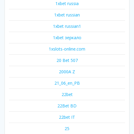
1xbet russia
1xbet russian
1xbet russian1
1xbet зеркало
1xslots-online.com
20 Bet 507
2000A Z
21_06_en_PB
22bet
22Bet BD
22bet IT
25