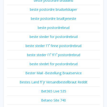
beste postordre brudland
beste postordre brudselskaper
beste postordre brudtjeneste
beste postordrebrud
beste steder for postordrebrud
beste steder ГҐ finne postordrebrud
beste steder ГҐ fГҐ postordrebrud
beste stedet for postordrebrud
Bester Mail -Bestellung Brautservice
Bestes Land fГјr Versandbestellbraut Reddit
Bet365 Live 535
Betano Site 740