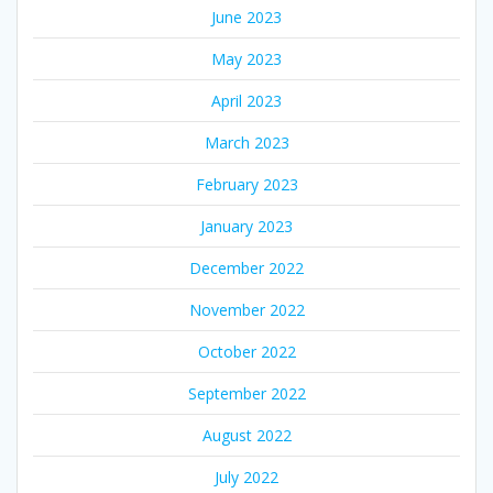
June 2023
May 2023
April 2023
March 2023
February 2023
January 2023
December 2022
November 2022
October 2022
September 2022
August 2022
July 2022