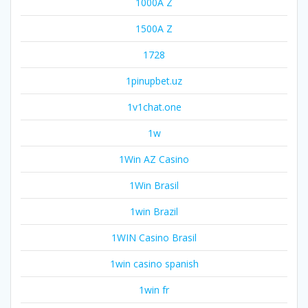
1000A Z
1500A Z
1728
1pinupbet.uz
1v1chat.one
1w
1Win AZ Casino
1Win Brasil
1win Brazil
1WIN Casino Brasil
1win casino spanish
1win fr