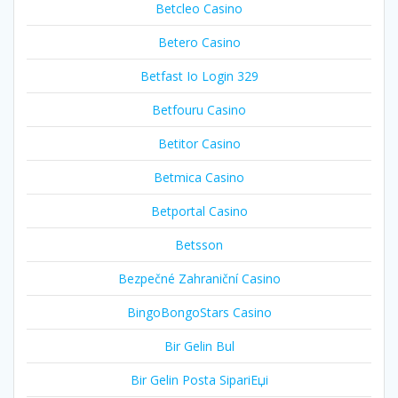
Betcleo Casino
Betero Casino
Betfast Io Login 329
Betfouru Casino
Betitor Casino
Betmica Casino
Betportal Casino
Betsson
Bezpečné Zahraniční Casino
BingoBongoStars Casino
Bir Gelin Bul
Bir Gelin Posta SipariЕџi