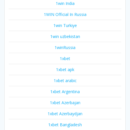
1win India
1WIN Official In Russia
1win Turkiye
1win uzbekistan
1winRussia
1xbet
1xbet apk
1xbet arabic
1xbet Argentina
1xbet Azerbajan
1xbet Azerbaydjan
1xbet Bangladesh