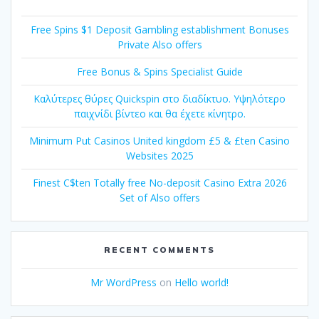
Free Spins $1 Deposit Gambling establishment Bonuses
Private Also offers
Free Bonus & Spins Specialist Guide
Καλύτερες θύρες Quickspin στο διαδίκτυο. Υψηλότερο
παιχνίδι βίντεο και θα έχετε κίνητρο.
Minimum Put Casinos United kingdom £5 & £ten Casino
Websites 2025
Finest C$ten Totally free No-deposit Casino Extra 2026
Set of Also offers
RECENT COMMENTS
Mr WordPress
on
Hello world!