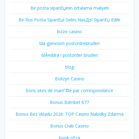
Bir posta sipariЕџinin ortalama maliyeti
Bir Rus Posta SipariЕџi Gelini NasД±l SipariЕџ Edilir
bizzo casino
bla gjennom postordrebruden
blÃ¤ddra i postorder bruden
blog
Bolizyn Casino
bons sites de mariГ©e par correspondance
Bonus Bdmbet 677
Bonus Bez Vkladu 2026: TOP Casino Nabídky Zdarma
Bonus Crab Casino
book of ra