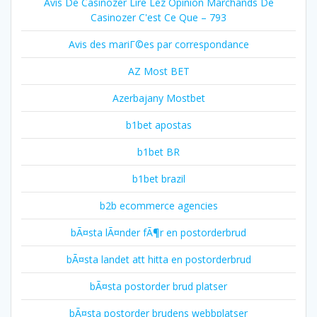
Avis De Casinozer Lire Lez Opinion Marchands De
Casinozer C'est Ce Que – 793
Avis des mariГ©es par correspondance
AZ Most BET
Azerbajany Mostbet
b1bet apostas
b1bet BR
b1bet brazil
b2b ecommerce agencies
bÃ¤sta lÃ¤nder fÃ¶r en postorderbrud
bÃ¤sta landet att hitta en postorderbrud
bÃ¤sta postorder brud platser
bÃ¤sta postorder brudens webbplatser