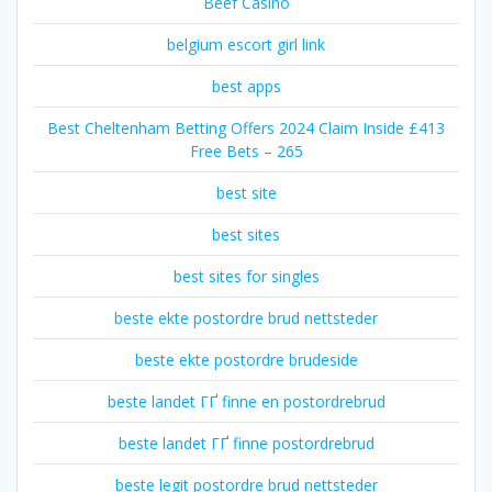
Beef Casino
belgium escort girl link
best apps
Best Cheltenham Betting Offers 2024 Claim Inside £413
Free Bets – 265
best site
best sites
best sites for singles
beste ekte postordre brud nettsteder
beste ekte postordre brudeside
beste landet ГҐ finne en postordrebrud
beste landet ГҐ finne postordrebrud
beste legit postordre brud nettsteder