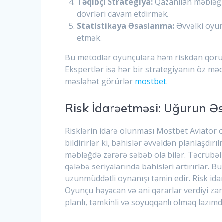
Təqibçi Strategiya:
Qazanılan məbləğlə
dövrləri davam etdirmək.
Statistikaya Əsaslanma:
Əvvəlki oyun
etmək.
Bu metodlar oyunçulara həm riskdən qoru
Ekspertlər isə hər bir strategiyanın öz 
məsləhət görürlər
mostbet
.
Risk İdarəetməsi: Uğurun Ə
Risklərin idarə olunması Mostbet Aviator
bildirirlər ki, bahislər əvvəldən planlaşdırı
məbləğdə zərərə səbəb ola bilər. Təcrübəl
qələbə seriyalarında bahisləri artırırlar. 
uzunmüddətli oynanışı təmin edir. Risk ida
Oyunçu həyəcan və ani qərarlar verdiyi zama
planlı, təmkinli və soyuqqanlı olmaq lazımdı