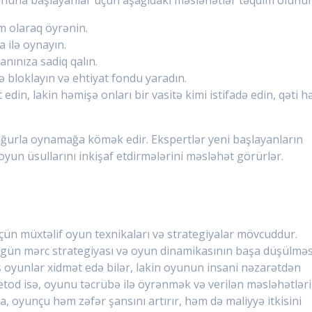
ununa başlayanlar üçün aşağıdakı məsləhətlər təqdim olunur
m olaraq öyrənin.
a ilə oynayın.
nınıza sadiq qalın.
loklayın və ehtiyat fondu yaradın.
 edin, lakin həmişə onları bir vasitə kimi istifadə edin, qəti hə
uğurla oynamağa kömək edir. Ekspertlər yeni başlayanların
oyun üsullarını inkişaf etdirmələrini məsləhət görürlər.
ün müxtəlif oyun texnikaları və strategiyalar mövcuddur.
 düzgün mərc strategiyası və oyun dinamikasının başa düşülməs
ş oyunlar xidmət edə bilər, lakin oyunun insani nəzarətdən
etod isə, oyunu təcrübə ilə öyrənmək və verilən məsləhətləri
a, oyunçu həm zəfər şansını artırır, həm də maliyyə itkisini