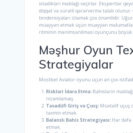
istədikləri məbləği seçirlər. Ekspertlər qe
diqqət və sürətli qərarvermə tələb olunur
tendensiyaları izləmək çox önəmlidir. Uğur
müəyyən etmək üçün müəyyən məlumatlar t
ritminin mənimsənilməsi oyunçunu böyük 
Məşhur Oyun Tex
Strategiyalar
Mostbet Aviator oyunu üçün ən çox istifadə
Riskləri İdarə Etmə:
Bahislərin məbləği
nizamlamaq.
Təsadüfi Giriş və Çıxış:
Müxtəlif uçuş 
təxmin etmək.
Balanslı Bahis Strategiyası:
Hər dəfə m
etmək.