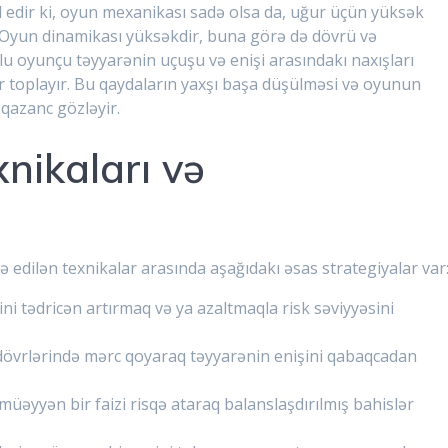
yd edir ki, oyun mexanikası sadə olsa da, uğur üçün yüksək
. Oyun dinamikası yüksəkdir, buna görə də dövrü və
lu oyunçu təyyarənin uçuşu və enişi arasındakı naxışları
oplayır. Bu qaydaların yaxşı başa düşülməsi və oyunun
qazanc gözləyir.
nikaları və
 edilən texnikalar arasında aşağıdakı əsas strategiyalar var
ni tədricən artırmaq və ya azaltmaqla risk səviyyəsini
dövrlərində mərc qoyaraq təyyarənin enişini qabaqcadan
üəyyən bir faizi risqə ataraq balanslaşdırılmış bahislər