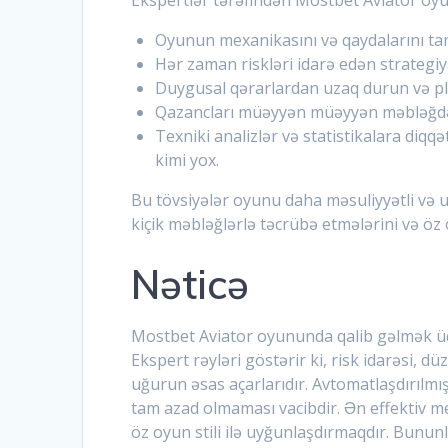
Ekspertlər tərəfindən Mostbet Aviator oy
Oyunun mexanikasını və qaydalarını ta
Hər zaman riskləri idarə edən strategiy
Duygusal qərarlardan uzaq durun və pla
Qazancları müəyyən müəyyən məbləğdə b
Texniki analizlər və statistikalara diqqət
kimi yox.
Bu tövsiyələr oyunu daha məsuliyyətli və 
kiçik məbləğlərlə təcrübə etmələrini və öz 
Nəticə
Mostbet Aviator oyununda qalib gəlmək üç
Ekspert rəyləri göstərir ki, risk idarəsi,
uğurun əsas açarlarıdır. Avtomatlaşdırılmı
tam azad olmaması vacibdir. Ən effektiv m
öz oyun stili ilə uyğunlaşdırmaqdır. Bununl