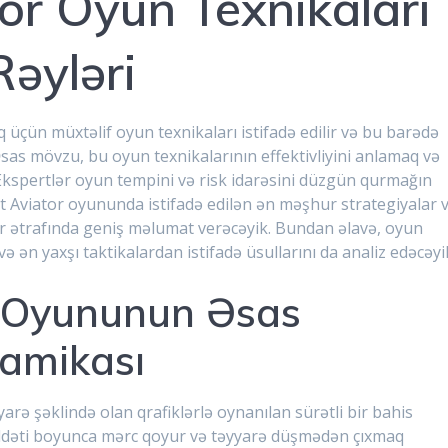
or Oyun Texnikaları
Rəyləri
ün müxtəlif oyun texnikaları istifadə edilir və bu barədə
. Əsas mövzu, bu oyun texnikalarının effektivliyini anlamaq və
 Ekspertlər oyun tempini və risk idarəsini düzgün qurmağın
bet Aviator oyununda istifadə edilən ən məşhur strategiyalar 
lər ətrafında geniş məlumat verəcəyik. Bundan əlavə, oyun
ə ən yaxşı taktikalardan istifadə üsullarını da analiz edəcəyi
r Oyununun Əsas
namikası
ə şəklində olan qrafiklərlə oynanılan sürətli bir bahis
dəti boyunca mərc qoyur və təyyarə düşmədən çıxmaq