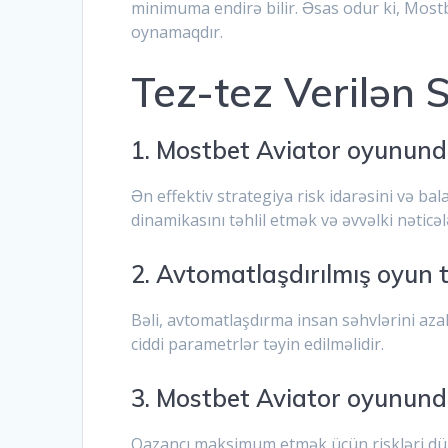
minimuma endirə bilir. Əsas odur ki, Mostb
oynamaqdır.
Tez-tez Verilən 
1. Mostbet Aviator oyununda
Ən effektiv strategiya risk idarəsini və ba
dinamikasını təhlil etmək və əvvəlki nəticəl
2. Avtomatlaşdırılmış oyun t
Bəli, avtomatlaşdırma insan səhvlərini aza
ciddi parametrlər təyin edilməlidir.
3. Mostbet Aviator oyunun
Qazancı maksimum etmək üçün riskləri dü