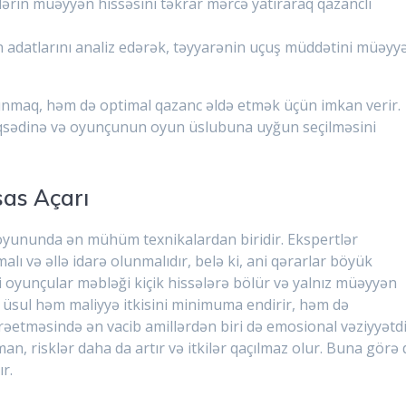
rin müəyyən hissəsini təkrar mərcə yatıraraq qazanclı
 adatlarını analiz edərək, təyyarənin uçuş müddətini müəyy
nmaq, həm də optimal qazanc əldə etmək üçün imkan verir.
məqsədinə və oyunçunun oyun üslubuna uyğun seçilməsini
sas Açarı
 oyununda ən mühüm texnikalardan biridir. Ekspertlər
lmalı və əllə idarə olunmalıdır, belə ki, ani qərarlar böyük
i oyunçular məbləği kiçik hissələrə bölür və yalnız müəyyən
Bu üsul həm maliyyə itkisini minimuma endirir, həm də
rəetməsində ən vacib amillərdən biri də emosional vəziyyətdi
n, risklər daha da artır və itkilər qaçılmaz olur. Buna görə 
r.