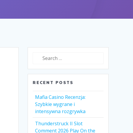
Search
for:
RECENT POSTS
Mafia Casino Recenzja:
Szybkie wygrane i
intensywna rozgrywka
Thunderstruck II Slot
Comment 2026 Play On the